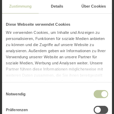
Zustimmung
Details
Über Cookies
Diese Webseite verwendet Cookies
Wir verwenden Cookies, um Inhalte und Anzeigen zu
personalisieren, Funktionen für soziale Medien anbieten
zu können und die Zugriffe auf unsere Website zu
analysieren. Außerdem geben wir Informationen zu Ihrer
Verwendung unserer Website an unsere Partner für
soziale Medien, Werbung und Analysen weiter. Unsere
Partner führen diese Informationen möglicherweise mit
weiteren Daten zusammen, die Sie ihnen bereitgestellt
haben oder die sie im Rahmen Ihrer Nutzung der Dienste
gesammelt haben.
Einwilligungsauswahl
Notwendig
Präferenzen