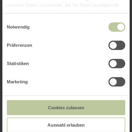
weiteren Daten zusammen, die Sie ihnen bereitgestellt
haben oder die sie im Rahmen Ihrer Nutzung der Dienste
gesammelt haben.
Einwilligungsauswahl
Notwendig
Präferenzen
Statistiken
Marketing
Cookies zulassen
Auswahl erlauben