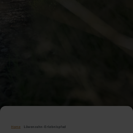
Home
Löwenzahn-Erlebnispfad