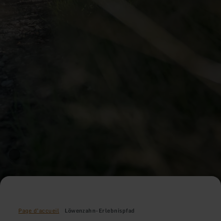
Page d'accueil
Löwenzahn-Erlebnispfad