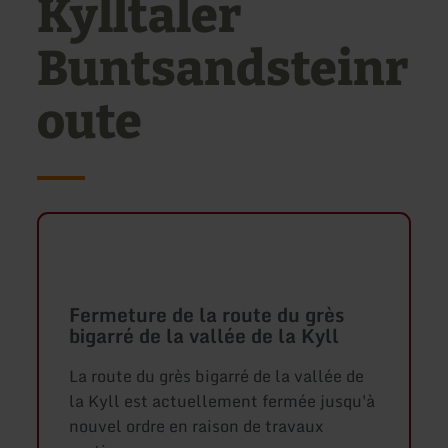
Kylltaler
Buntsandsteinr
oute
Fermeture de la route du grès
bigarré de la vallée de la Kyll
La route du grès bigarré de la vallée de
la Kyll est actuellement fermée jusqu'à
nouvel ordre en raison de travaux