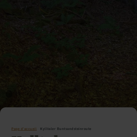
Page d'accueil
Kylltaler Buntsandsteinroute