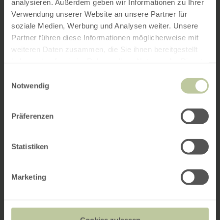
analysieren. Außerdem geben wir Informationen zu Ihrer
Verwendung unserer Website an unsere Partner für
soziale Medien, Werbung und Analysen weiter. Unsere
Partner führen diese Informationen möglicherweise mit
weiteren Daten zusammen, die Sie ihnen bereitgestellt
haben oder die sie im Rahmen Ihrer Nutzung der Dienste
gesammelt haben.
Einwilligungsauswahl
Notwendig
Präferenzen
Statistiken
Marketing