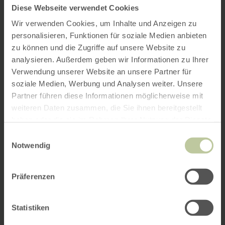
Diese Webseite verwendet Cookies
Wir verwenden Cookies, um Inhalte und Anzeigen zu
personalisieren, Funktionen für soziale Medien anbieten
zu können und die Zugriffe auf unsere Website zu
analysieren. Außerdem geben wir Informationen zu Ihrer
Verwendung unserer Website an unsere Partner für
soziale Medien, Werbung und Analysen weiter. Unsere
Partner führen diese Informationen möglicherweise mit
weiteren Daten zusammen, die Sie ihnen bereitgestellt
haben oder die sie im Rahmen Ihrer Nutzung der Dienste
gesammelt haben.
Einwilligungsauswahl
Notwendig
Präferenzen
Statistiken