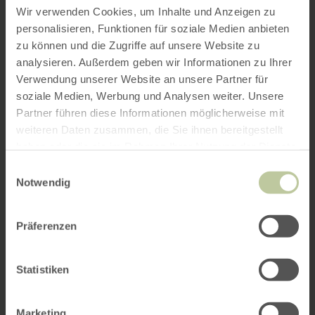
Wir verwenden Cookies, um Inhalte und Anzeigen zu
personalisieren, Funktionen für soziale Medien anbieten
zu können und die Zugriffe auf unsere Website zu
analysieren. Außerdem geben wir Informationen zu Ihrer
Verwendung unserer Website an unsere Partner für
soziale Medien, Werbung und Analysen weiter. Unsere
Partner führen diese Informationen möglicherweise mit
weiteren Daten zusammen, die Sie ihnen bereitgestellt
haben oder die sie im Rahmen Ihrer Nutzung der Dienste
gesammelt haben.
Einwilligungsauswahl
Notwendig
Präferenzen
Statistiken
Marketing