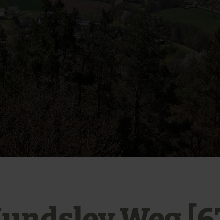
undsley Weg [6