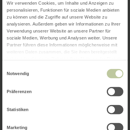
Wir verwenden Cookies, um Inhalte und Anzeigen zu
personalisieren, Funktionen für soziale Medien anbieten
zu können und die Zugriffe auf unsere Website zu
analysieren. Außerdem geben wir Informationen zu Ihrer
Verwendung unserer Website an unsere Partner für
soziale Medien, Werbung und Analysen weiter. Unsere
Partner führen diese Informationen möglicherweise mit
weiteren Daten zusammen, die Sie ihnen bereitgestellt
haben oder die sie im Rahmen Ihrer Nutzung der Dienste
gesammelt haben.
Einwilligungsauswahl
Notwendig
Präferenzen
Statistiken
Marketing