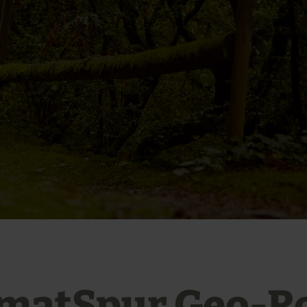
matSpur Geo-R