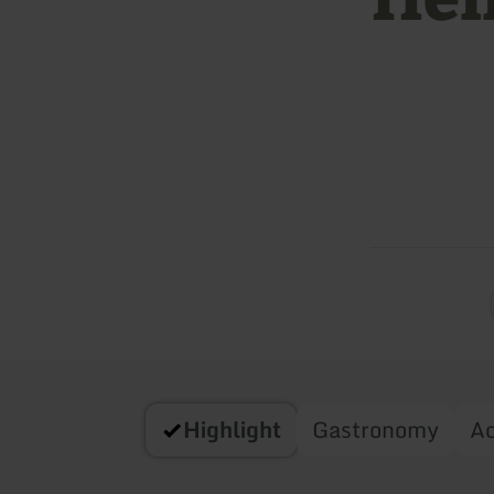
Highlight
Gastronomy
A