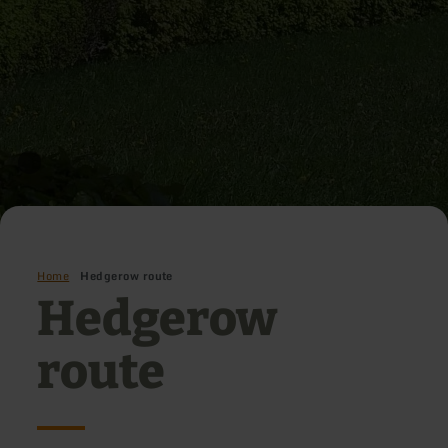
Home
Hedgerow route
Hedgerow
route