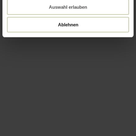
Auswahl erlauben
Ablehnen