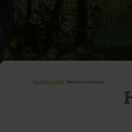
Page d'accueil
Heckenlandroute