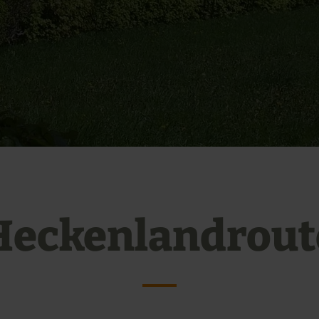
Heckenlandrout