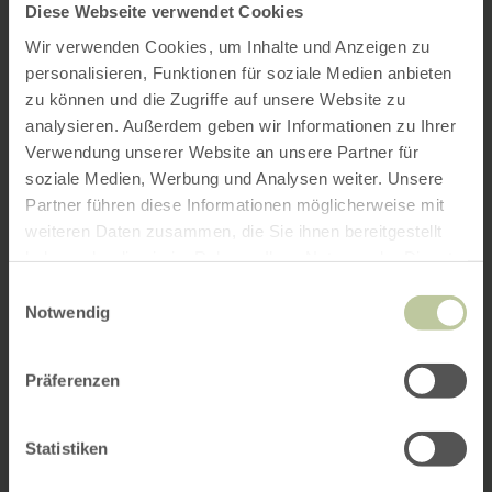
Diese Webseite verwendet Cookies
Wir verwenden Cookies, um Inhalte und Anzeigen zu
personalisieren, Funktionen für soziale Medien anbieten
zu können und die Zugriffe auf unsere Website zu
analysieren. Außerdem geben wir Informationen zu Ihrer
Verwendung unserer Website an unsere Partner für
soziale Medien, Werbung und Analysen weiter. Unsere
Partner führen diese Informationen möglicherweise mit
weiteren Daten zusammen, die Sie ihnen bereitgestellt
haben oder die sie im Rahmen Ihrer Nutzung der Dienste
gesammelt haben.
Einwilligungsauswahl
Notwendig
Präferenzen
Statistiken