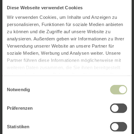
Diese Webseite verwendet Cookies
Wir verwenden Cookies, um Inhalte und Anzeigen zu
personalisieren, Funktionen für soziale Medien anbieten
zu können und die Zugriffe auf unsere Website zu
analysieren. Außerdem geben wir Informationen zu Ihrer
Verwendung unserer Website an unsere Partner für
soziale Medien, Werbung und Analysen weiter. Unsere
Partner führen diese Informationen möglicherweise mit
weiteren Daten zusammen, die Sie ihnen bereitgestellt
haben oder die sie im Rahmen Ihrer Nutzung der Dienste
gesammelt haben.
Einwilligungsauswahl
Notwendig
Präferenzen
Statistiken