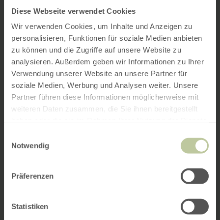
Diese Webseite verwendet Cookies
Wir verwenden Cookies, um Inhalte und Anzeigen zu
personalisieren, Funktionen für soziale Medien anbieten
zu können und die Zugriffe auf unsere Website zu
analysieren. Außerdem geben wir Informationen zu Ihrer
Verwendung unserer Website an unsere Partner für
soziale Medien, Werbung und Analysen weiter. Unsere
Partner führen diese Informationen möglicherweise mit
weiteren Daten zusammen, die Sie ihnen bereitgestellt
haben oder die sie im Rahmen Ihrer Nutzung der Dienste
gesammelt haben.
Einwilligungsauswahl
Notwendig
Präferenzen
Statistiken