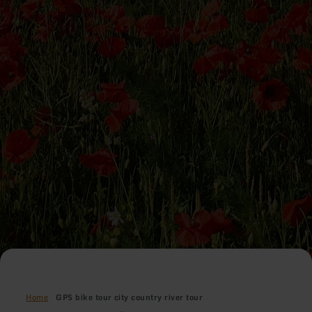
Home
GPS bike tour city country river tour