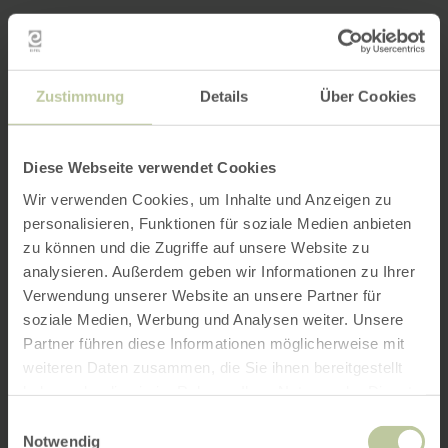
Zustimmung
Details
Über Cookies
Diese Webseite verwendet Cookies
Wir verwenden Cookies, um Inhalte und Anzeigen zu
personalisieren, Funktionen für soziale Medien anbieten
zu können und die Zugriffe auf unsere Website zu
analysieren. Außerdem geben wir Informationen zu Ihrer
Verwendung unserer Website an unsere Partner für
soziale Medien, Werbung und Analysen weiter. Unsere
Partner führen diese Informationen möglicherweise mit
weiteren Daten zusammen, die Sie ihnen bereitgestellt
haben oder die sie im Rahmen Ihrer Nutzung der Dienste
gesammelt haben.
Einwilligungsauswahl
Notwendig