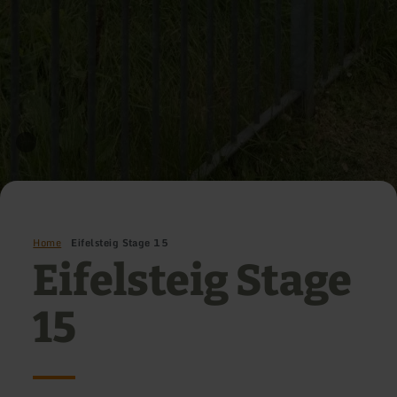
Home
Eifelsteig Stage 15
Eifelsteig Stage
15