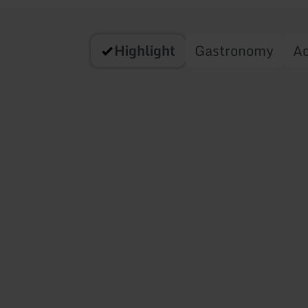
Highlight
Gastronomy
A