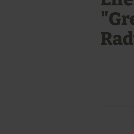
"Gr
Rad