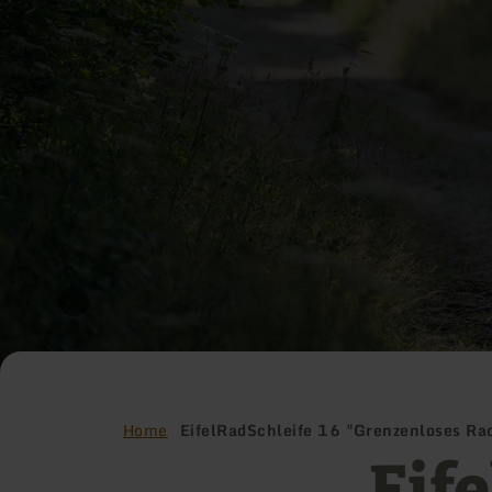
Home
EifelRadSchleife 16 "Grenzenloses R
Eif