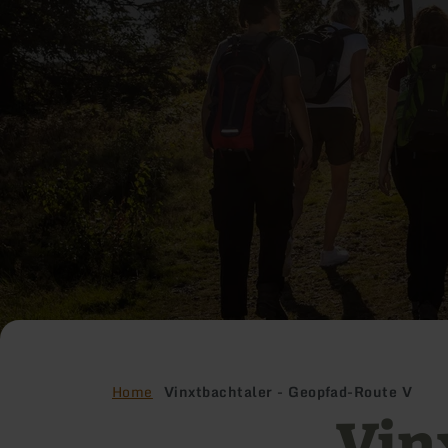
Home
Vinxtbachtaler - Geopfad-Route V
Vin