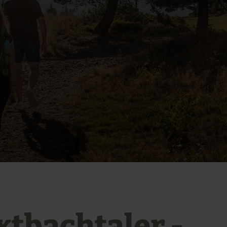
xtbachtaler -