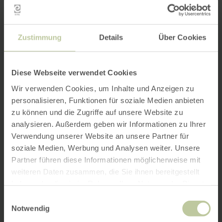
Zustimmung
Details
Über Cookies
Diese Webseite verwendet Cookies
Wir verwenden Cookies, um Inhalte und Anzeigen zu
personalisieren, Funktionen für soziale Medien anbieten
zu können und die Zugriffe auf unsere Website zu
analysieren. Außerdem geben wir Informationen zu Ihrer
Verwendung unserer Website an unsere Partner für
soziale Medien, Werbung und Analysen weiter. Unsere
Partner führen diese Informationen möglicherweise mit
weiteren Daten zusammen, die Sie ihnen bereitgestellt
haben oder die sie im Rahmen Ihrer Nutzung der Dienste
gesammelt haben.
Einwilligungsauswahl
Notwendig