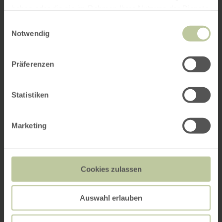
haben oder die sie im Rahmen Ihrer Nutzung der Dienste
gesammelt haben.
Einwilligungsauswahl
Notwendig
Präferenzen
Statistiken
Marketing
Cookies zulassen
Auswahl erlauben