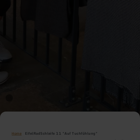
Home
EifelRadSchleife 11 "Auf Tuchfühlung"