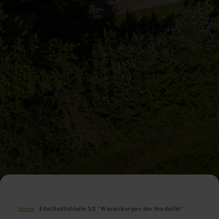
Home
EifelRadSchleife 10 "Wasserburgen der Nordeifel"