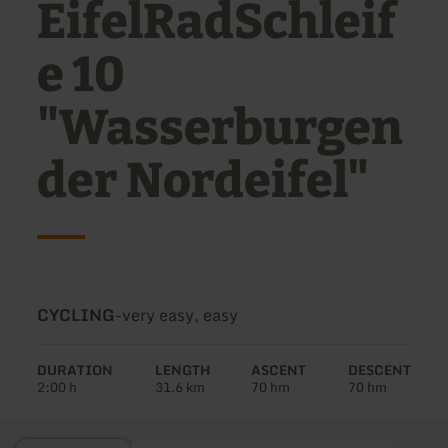
EifelRadSchleif
e 10
"Wasserburgen
der Nordeifel"
Type
Difficulty:
CYCLING
-
very easy, easy
of
tour:
DURATION
LENGTH
ASCENT
DESCENT
2:00 h
31.6 km
70 hm
70 hm