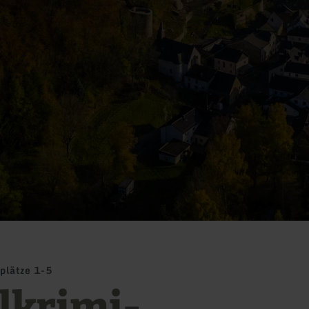
plätze 1-5
elkrimi-