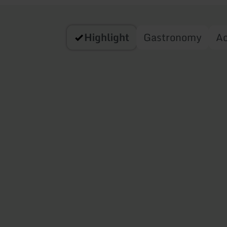
Highlight
Gastronomy
A