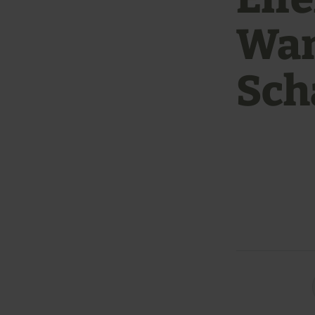
Wan
Sch