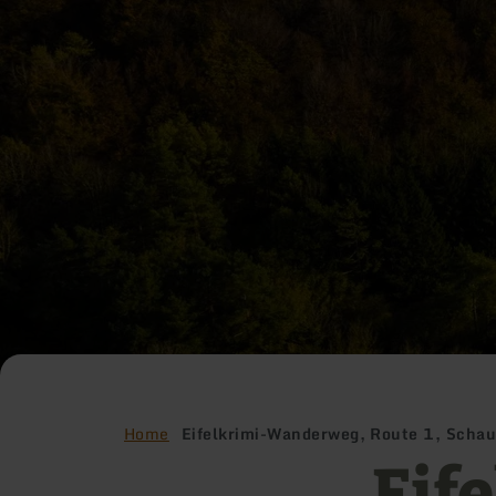
Home
Eifelkrimi-Wanderweg, Route 1, Schau
Eif