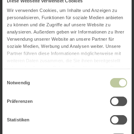
Diese Webseite verwendet Cookies
Wir verwenden Cookies, um Inhalte und Anzeigen zu
personalisieren, Funktionen für soziale Medien anbieten
zu können und die Zugriffe auf unsere Website zu
analysieren. Außerdem geben wir Informationen zu Ihrer
Verwendung unserer Website an unsere Partner für
soziale Medien, Werbung und Analysen weiter. Unsere
Partner führen diese Informationen möglicherweise mit
weiteren Daten zusammen, die Sie ihnen bereitgestellt
haben oder die sie im Rahmen Ihrer Nutzung der Dienste
gesammelt haben.
Einwilligungsauswahl
Notwendig
Präferenzen
Statistiken