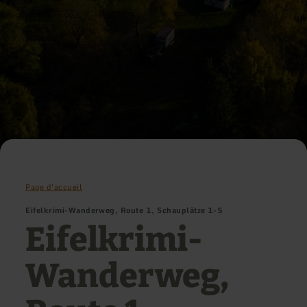
Page d'accueil
Eifelkrimi-Wanderweg, Route 1, Schauplätze 1-5
Eifelkrimi-
Wanderweg,