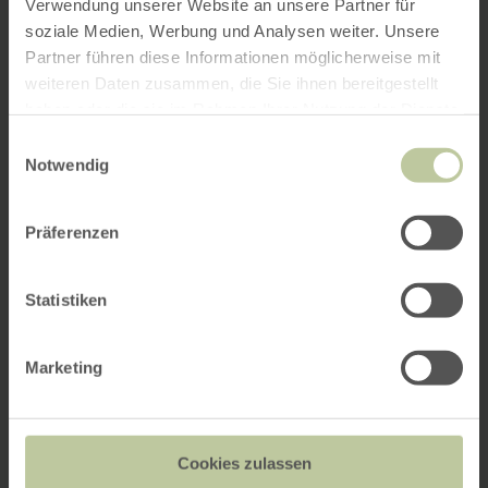
Verwendung unserer Website an unsere Partner für
soziale Medien, Werbung und Analysen weiter. Unsere
Partner führen diese Informationen möglicherweise mit
weiteren Daten zusammen, die Sie ihnen bereitgestellt
haben oder die sie im Rahmen Ihrer Nutzung der Dienste
gesammelt haben.
Einwilligungsauswahl
Notwendig
Präferenzen
Statistiken
Marketing
Cookies zulassen