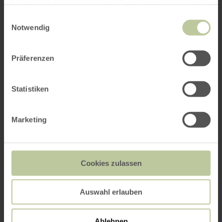
haben oder die sie im Rahmen Ihrer Nutzung der Dienste
gesammelt haben.
Einwilligungsauswahl
Notwendig
Präferenzen
Statistiken
Marketing
Cookies zulassen
Auswahl erlauben
Ablehnen