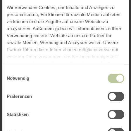
Wir verwenden Cookies, um Inhalte und Anzeigen zu
personalisieren, Funktionen für soziale Medien anbieten
zu können und die Zugriffe auf unsere Website zu
analysieren. Außerdem geben wir Informationen zu Ihrer
Verwendung unserer Website an unsere Partner für
soziale Medien, Werbung und Analysen weiter. Unsere
Partner führen diese Informationen möglicherweise mit
weiteren Daten zusammen, die Sie ihnen bereitgestellt
haben oder die sie im Rahmen Ihrer Nutzung der Dienste
gesammelt haben.
Einwilligungsauswahl
Notwendig
Präferenzen
Statistiken