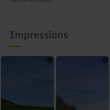
view over Kottenheim.
Impressions