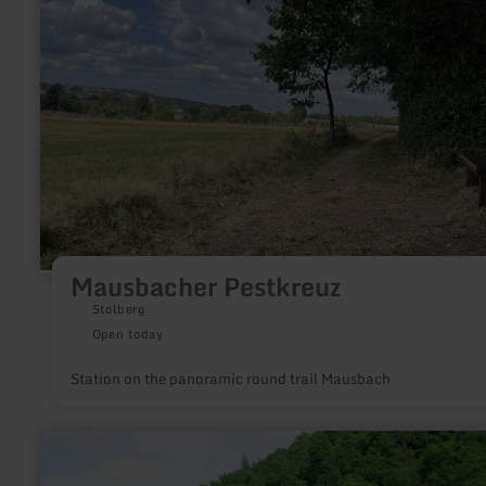
Mausbacher Pestkreuz
Stolberg
Open today
Station on the panoramic round trail Mausbach
learn
more
about: