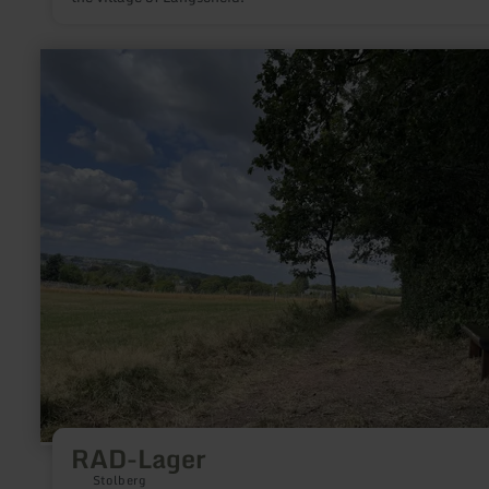
learn
more
about:
RAD-
Lager
RAD-Lager
Stolberg