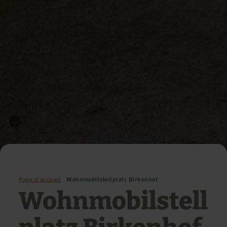
Page d'accueil
Wohnmobilstellplatz Birkenhof
Wohnmobilstell