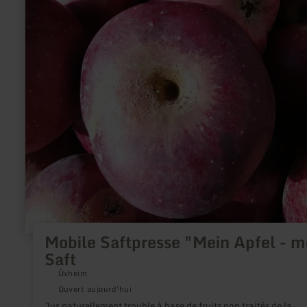
Mobile Saftpresse "Mein Apfel - m
Saft
Üxheim
Ouvert aujourd'hui
Jus naturellement trouble à base de fruits non traités de la