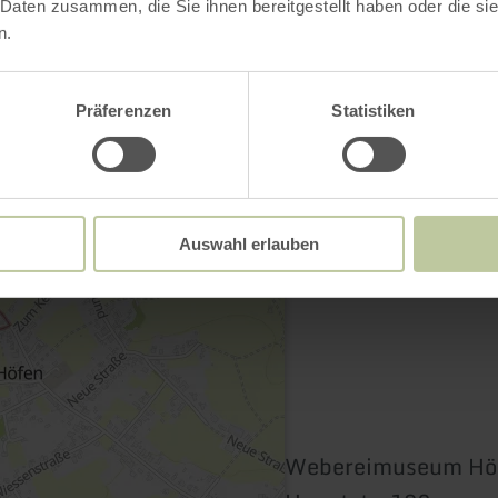
 Daten zusammen, die Sie ihnen bereitgestellt haben oder die s
n.
Contact
Präferenzen
Statistiken
Auswahl erlauben
Webereimuseum Hö