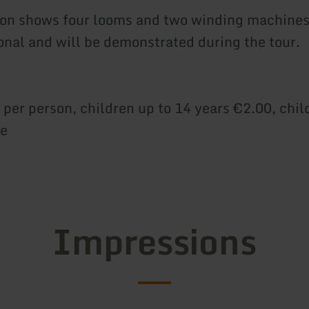
ion shows four looms and two winding machines
ional and will be demonstrated during the tour.
 per person, children up to 14 years €2.00, chil
ee
Impressions