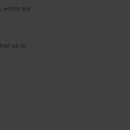
, which are
dren up to