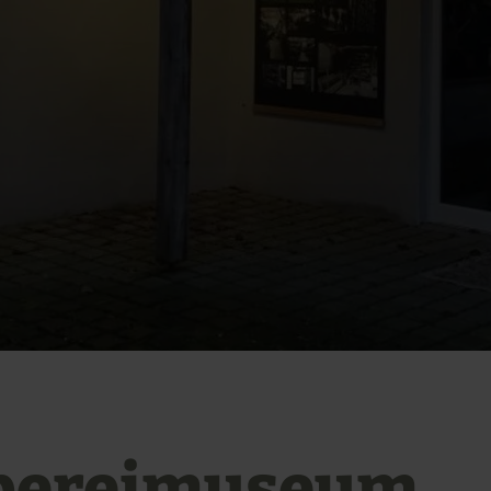
bereimuseum