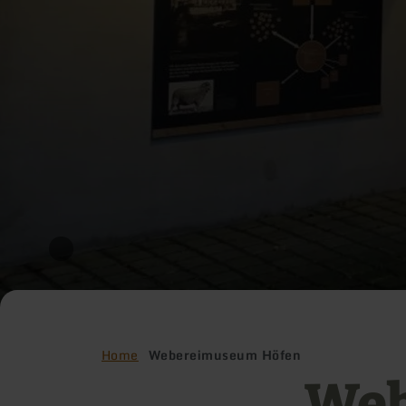
Home
Webereimuseum Höfen
We