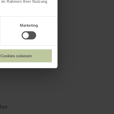
ie im Rahmen Ihrer Nutzung
Marketing
Cookies zulassen
fen