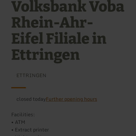
Volksbank Voba
Rhein-Ahr-
Eifel Filiale in
Ettringen
ETTRINGEN
closed today
Further opening hours
Facilities:
• ATM
• Extract printer