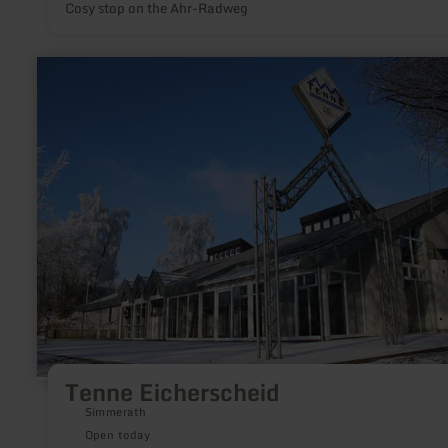
Cosy stop on the Ahr-Radweg
learn
more
about:
Tenne
Eicherscheid
Tenne Eicherscheid
Simmerath
Open today