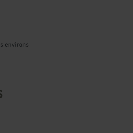
es environs
s