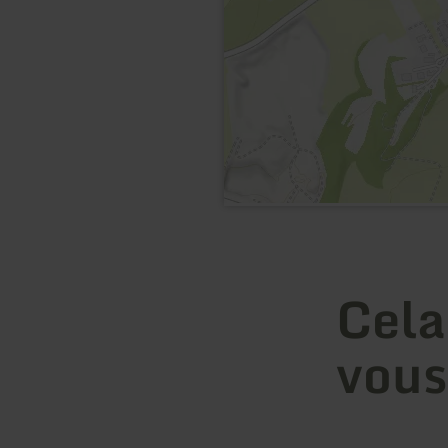
Cela
vous