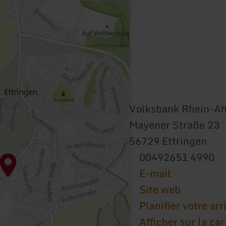
Volksbank Rhein-Ahr
Mayener Straße 23
56729 Ettringen
00492651 4990
E-mail
Site web
Planifier votre arr
Afficher sur la car