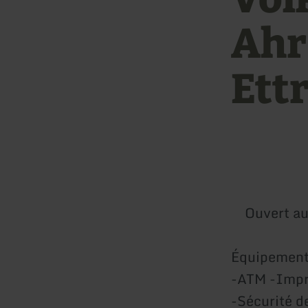
Ahr-
Ett
Ouvert au
Équipement
-ATM -Impr
-Sécurité de