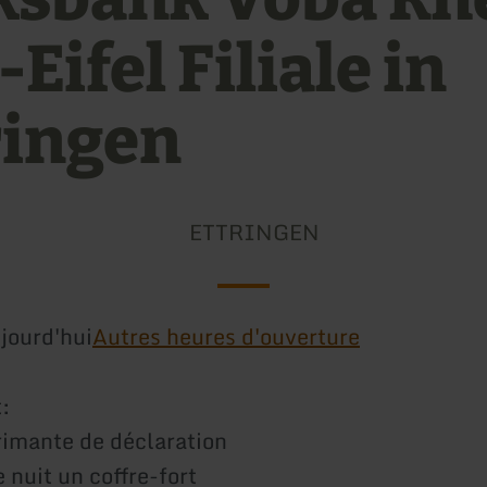
Eifel Filiale in
ringen
ETTRINGEN
jourd'hui
Autres heures d'ouverture
:
imante de déclaration
 nuit un coffre-fort