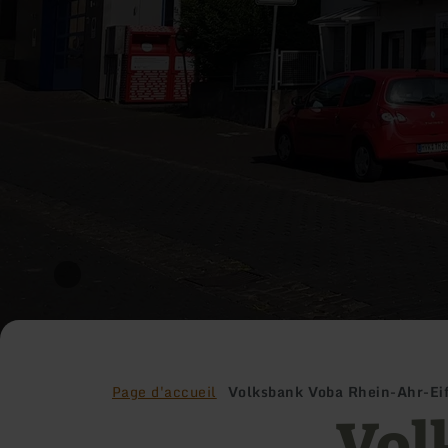
Page d'accueil
Volksbank Voba Rhein-Ahr-Eife
Vol