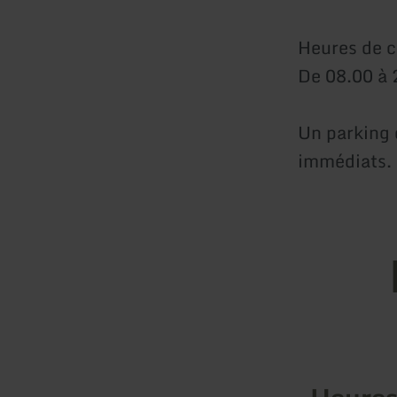
Heures de c
De 08.00 à 
Un parking 
immédiats.