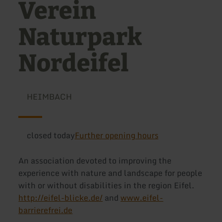
Verein
Naturpark
Nordeifel
HEIMBACH
closed today
Further opening hours
An association devoted to improving the
experience with nature and landscape for people
with or without disabilities in the region Eifel.
http://eifel-blicke.de/
and
www.eifel-
barrierefrei.de