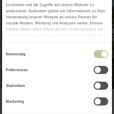
zu können und die Zugriffe auf unsere Website zu
analysieren. Außerdem geben wir Informationen zu Ihrer
Verwendung unserer Website an unsere Partner für
soziale Medien, Werbung und Analysen weiter. Unsere
Partner führen diese Informationen möglicherweise mit
weiteren Daten zusammen, die Sie ihnen bereitgestellt
haben oder die sie im Rahmen Ihrer Nutzung der Dienste
gesammelt haben.
Einwilligungsauswahl
Notwendig
Präferenzen
Statistiken
Open gallery
Marketing