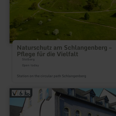
Naturschutz am Schlangenberg –
Pflege für die Vielfalt
Stolberg
Open today
Station on the circular path Schlangenberg
learn
more
about:
Tourist-
Information
Hillesheim