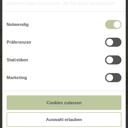
Contact
weiteren Daten zusammen, die Sie ihnen bereitgestellt
haben oder die sie im Rahmen Ihrer Nutzung der Dienste
gesammelt haben.
Einwilligungsauswahl
Notwendig
Präferenzen
Statistiken
Marketing
Cookies zulassen
Auswahl erlauben