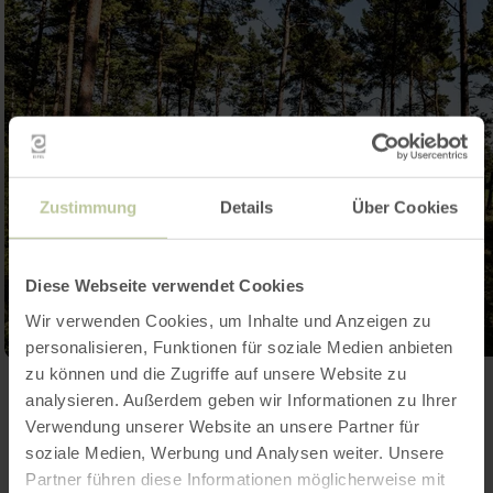
Zustimmung
Details
Über Cookies
Diese Webseite verwendet Cookies
Wir verwenden Cookies, um Inhalte und Anzeigen zu
personalisieren, Funktionen für soziale Medien anbieten
zu können und die Zugriffe auf unsere Website zu
Ouvrir la galerie
analysieren. Außerdem geben wir Informationen zu Ihrer
Verwendung unserer Website an unsere Partner für
soziale Medien, Werbung und Analysen weiter. Unsere
Partner führen diese Informationen möglicherweise mit