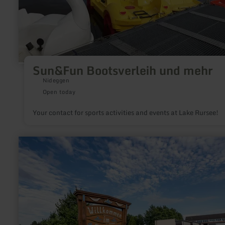
Sun&Fun Bootsverleih und mehr
Nideggen
Open today
Your contact for sports activities and events at Lake Rursee!
learn
more
about:
Freibad
Vossenack