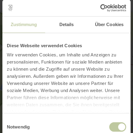
Zustimmung
Details
Über Cookies
Diese Webseite verwendet Cookies
Wir verwenden Cookies, um Inhalte und Anzeigen zu
personalisieren, Funktionen für soziale Medien anbieten
zu können und die Zugriffe auf unsere Website zu
analysieren. Außerdem geben wir Informationen zu Ihrer
Verwendung unserer Website an unsere Partner für
soziale Medien, Werbung und Analysen weiter. Unsere
Partner führen diese Informationen möglicherweise mit
weiteren Daten zusammen, die Sie ihnen bereitgestellt
haben oder die sie im Rahmen Ihrer Nutzung der Dienste
gesammelt haben.
Einwilligungsauswahl
Notwendig