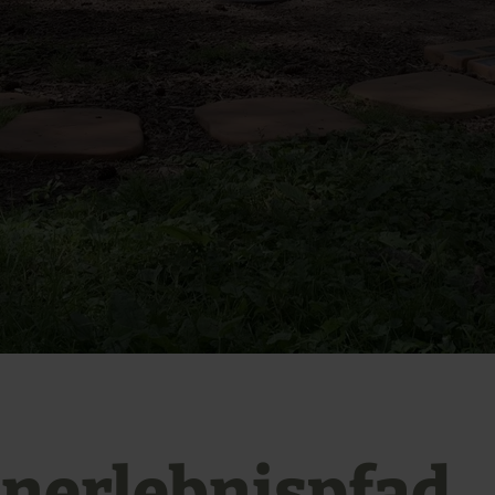
inerlebnispfad