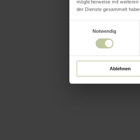
möglicherweise mit weiteren
Ministry fo
der Dienste gesammelt habe
Forests
Rhineland-
Einwilligungsauswahl
Notwendig
Ablehnen