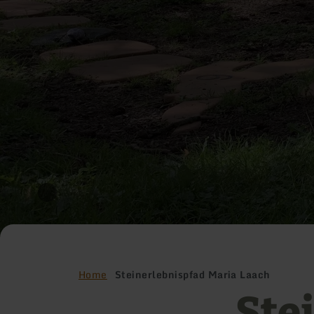
Home
Steinerlebnispfad Maria Laach
Ste