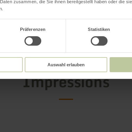
 Daten zusammen, die Sie ihnen bereitgestellt haben oder die s
r the Environment, Agriculture, Food, Viticultur
n.
Palatinate
Präferenzen
Statistiken
Auswahl erlauben
Impressions