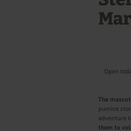
Mar
Open tod
The mascot 
pumice ston
adventure t
them to vol