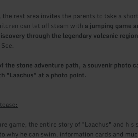
the rest area invites the parents to take a shor
hildren can let off steam with
a jumping game a
discovery through the legendary volcanic regio
 See.
of the stone adventure path, a souvenir photo c
th "Laachus" at a photo point.
tcase:
re game, the entire story of "Laachus" and his 
to why he can swim, information cards and mu