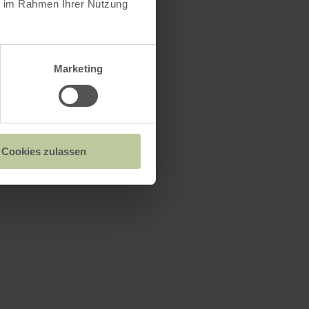
ie im Rahmen Ihrer Nutzung
e and
Marketing
Cookies zulassen