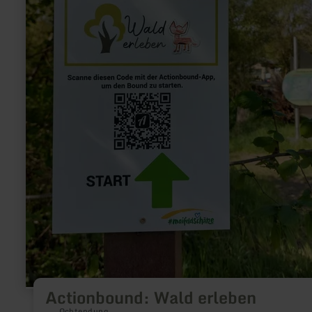
Actionbound: Wald erleben
Ochtendung