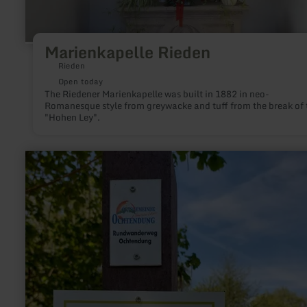
Marienkapelle Rieden
Rieden
Open today
The Riedener Marienkapelle was built in 1882 in neo-
Romanesque style from greywacke and tuff from the break of 
"Hohen Ley".
learn
more
about:
Actionbound:
Wald
erleben