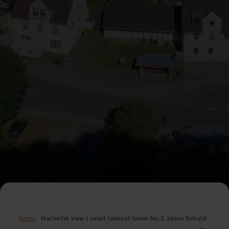
Home
Hocheifel view | small lookout tower No.2 above Schuld