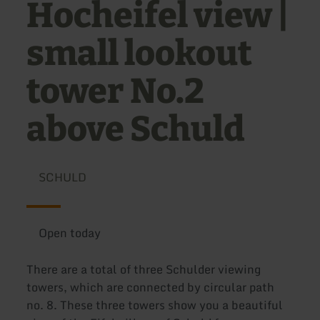
Hocheifel view |
small lookout
tower No.2
above Schuld
SCHULD
Open today
There are a total of three Schulder viewing
towers, which are connected by circular path
no. 8. These three towers show you a beautiful