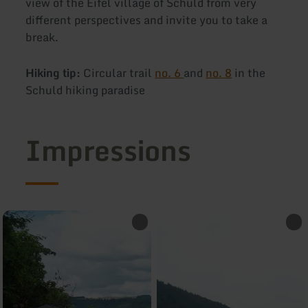
view of the Eifel village of Schuld from very
different perspectives and invite you to take a
break.
Hiking tip:
Circular trail
no. 6
and
no. 8
in the
Schuld hiking paradise
Impressions