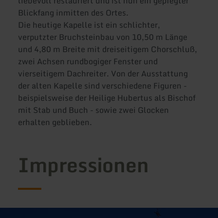
liebevoll restauriert und ist nun ein gepfegter
Blickfang inmitten des Ortes.
Die heutige Kapelle ist ein schlichter,
verputzter Bruchsteinbau von 10,50 m Länge
und 4,80 m Breite mit dreiseitigem Chorschluß,
zwei Achsen rundbogiger Fenster und
vierseitigem Dachreiter. Von der Ausstattung
der alten Kapelle sind verschiedene Figuren -
beispielsweise der Heilige Hubertus als Bischof
mit Stab und Buch - sowie zwei Glocken
erhalten geblieben.
Impressionen