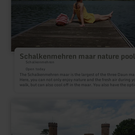
Schalkenmehren maar nature poo
Schalkenmehren
Open today
The Schalkenmehren maar is the largest of the three Daun ma
Here, you can not only enjoy nature and the fresh air during y
walk, but can also cool off in the maar. You also have the opti
fishing and exploring the maar by boat.
learn
more
about:
Burgspielplatz
Zülpich