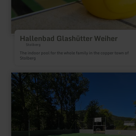
Hallenbad Glashütter Weiher
Stolberg
The indoor pool for the whole family in the copper town of
Stolberg
learn
more
about:
Freizeitanlage
Waxweiler