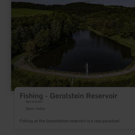
-
Gerolstein
Reservoir
Fishing - Gerolstein Reservoir
Gerolstein
Open today
Fishing at the Geroslteiner reservoir is a real paradise!