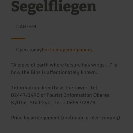
Segelfliegen
DAHLEM
Open today
Further opening hours
"A piece of earth where leisure has wings ..." is
how the Binz is affectionately known.
Information directly at the tower, Tel .:
02447/1493 or Tourist Information Oberes
Kylltal, Stadtkyll, Tel .: 06597/2878
Price by arrangement (including glider training)