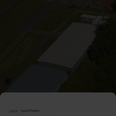
Home
Segelfliegen