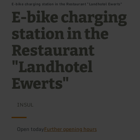
E-bike charging station in the Restaurant "Landhotel Ewerts"
E-bike charging
station in the
Restaurant
"Landhotel
Ewerts"
INSUL
Open today
Further opening hours