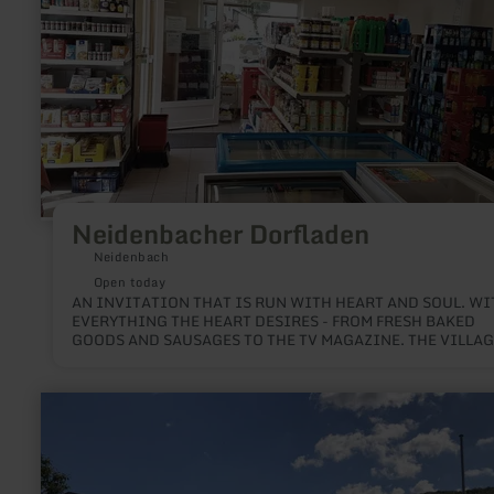
Neidenbacher Dorfladen
Neidenbach
Open today
AN INVITATION THAT IS RUN WITH HEART AND SOUL. WI
EVERYTHING THE HEART DESIRES - FROM FRESH BAKED
GOODS AND SAUSAGES TO THE TV MAGAZINE. THE VILLAG
SHOP IS NOT ONLY THE SPATIAL CENTRE OF THE VILLAGE.
learn
more
about:
Infopunkt
Obermaubach