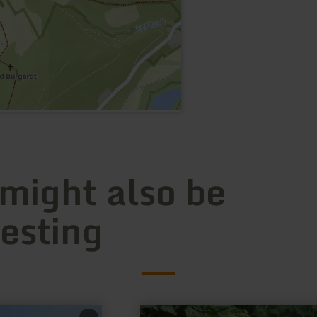
 might also be
resting
learn