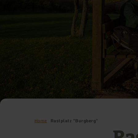
Home
Rastplatz "Burgberg"
Ra