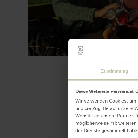
Zustimmung
Diese Webseite verwendet 
Wir verwenden Cookies, um I
und die Zugriffe auf unsere 
Website an unsere Partner fü
möglicherweise mit weiteren
der Dienste gesammelt habe