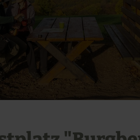
stplatz "Burgbe