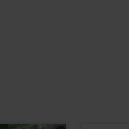
learn