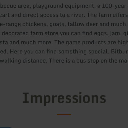
rbecue area, playground equipment, a 100-year
art and direct access to a river. The farm offers 
ee-range chickens, goats, fallow deer and much
 decorated farm store you can find eggs, jam, gi
sta and much more. The game products are hig
. Here you can find something special. Bitburg
walking distance. There is a bus stop on the ma
Impressions