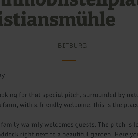
istiansmühle
BITBURG
ay
ooking for that special pitch, surrounded by nat
 farm, with a friendly welcome, this is the place
 family warmly welcomes guests. The pitch is l
addock right next to a beautiful garden. Here you