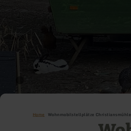
Home
Wohnmobilstellplätze Christiansmühl
Woh