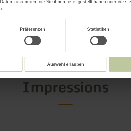
 Daten zusammen, die Sie ihnen bereitgestellt haben oder die s
n.
oads
Präferenzen
Statistiken
g hours
Auswahl erlauben
Impressions