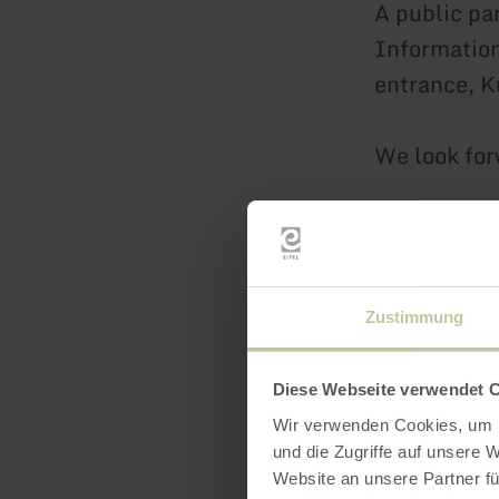
A public par
Information
entrance, K
We look forw
Your team a
Zustimmung
Diese Webseite verwendet 
Wir verwenden Cookies, um I
und die Zugriffe auf unsere 
Website an unsere Partner fü