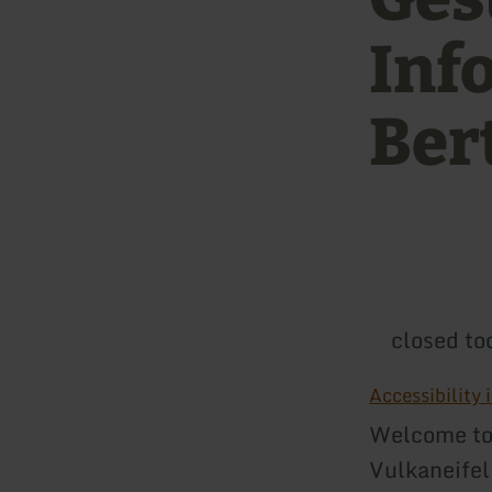
Inf
Ber
closed to
Accessibility
Welcome to 
Vulkaneifel