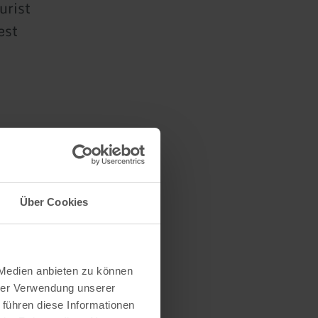
urist
est
Über Cookies
n
 Medien anbieten zu können
hrer Verwendung unserer
 führen diese Informationen