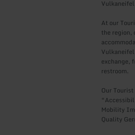
Vulkaneifel
At our Touri
the region,
accommodati
Vulkaneifel.
exchange, f
restroom.
Our Tourist
“Accessibil
Mobility Im
Quality Ger