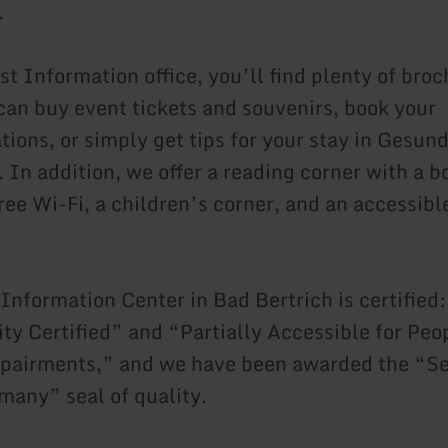
.
st Information office, you’ll find plenty of bro
 can buy event tickets and souvenirs, book your
ons, or simply get tips for your stay in Gesun
 In addition, we offer a reading corner with a b
ree Wi-Fi, a children’s corner, and an accessibl
 Information Center in Bad Bertrich is certified
ity Certified” and “Partially Accessible for Peo
pairments,” and we have been awarded the “Se
many” seal of quality.