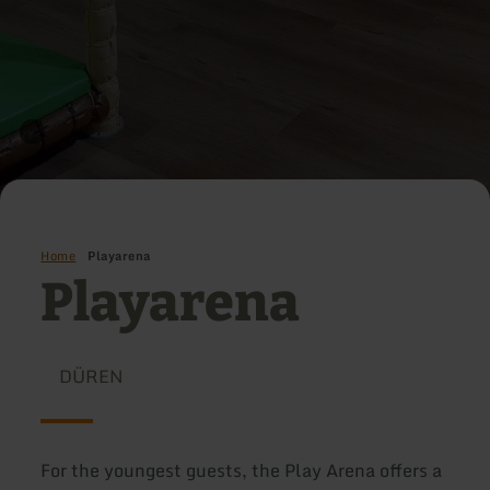
Home
Playarena
Playarena
DÜREN
For the youngest guests, the Play Arena offers a