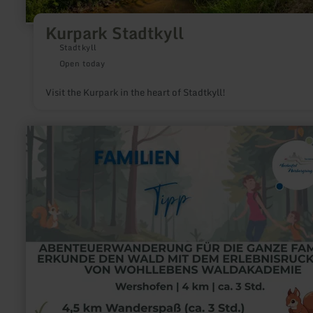
Kurpark Stadtkyll
Stadtkyll
Open today
Visit the Kurpark in the heart of Stadtkyll!
learn
more
about:
Wohllebens
Waldakademie