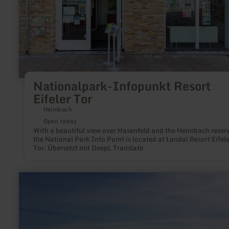
Nationalpark-Infopunkt Resort
Eifeler Tor
Heimbach
Open today
With a beautiful view over Hasenfeld and the Heimbach reserv
the National Park Info Point is located at Landal Resort Eifele
Tor. Übersetzt mit DeepL Translate
learn
more
about:
"XXL-
Baumelbank"
in
Kottenheim