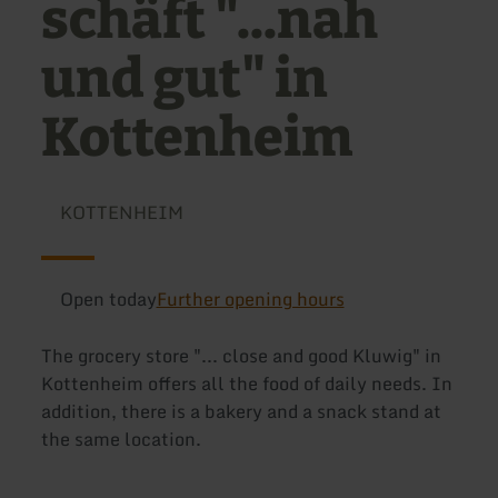
schäft "...nah
und gut" in
Kottenheim
KOTTENHEIM
Open today
Further opening hours
The grocery store "... close and good Kluwig" in
Kottenheim offers all the food of daily needs. In
addition, there is a bakery and a snack stand at
the same location.