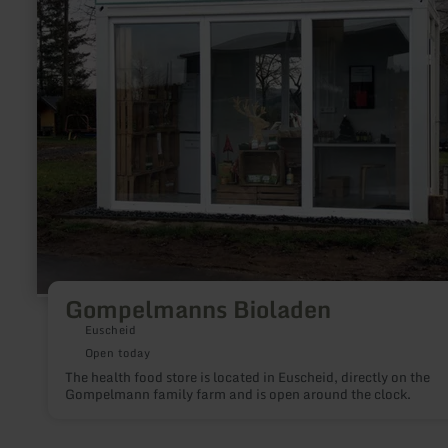
Bioladen
Gompelmanns Bioladen
Euscheid
Open today
The health food store is located in Euscheid, directly on the
Gompelmann family farm and is open around the clock.