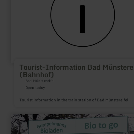
Tourist-Information Bad Münsterei
(Bahnhof)
Bad Münstereifel
Open today
Tourist information in the train station of Bad Münstereifel
learn
more
about:
Gompelmanns