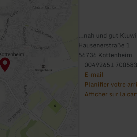
...nah und gut Kluw
Hausenerstraße 1
56736 Kottenheim
00492651 70058
E-mail
Planifier votre arr
Afficher sur la car