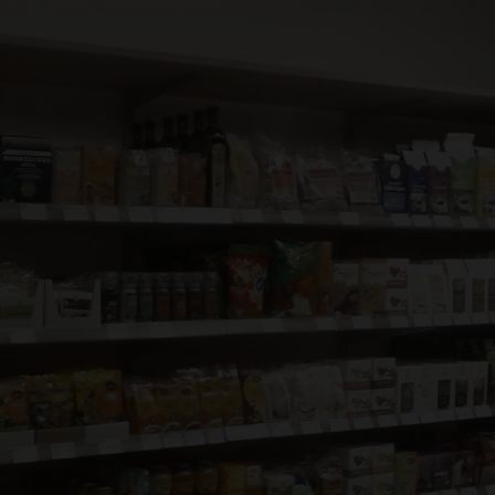
Aller au contenu princi
Aller à la recherche
Aller à la navigation pr
Aller au pied de page