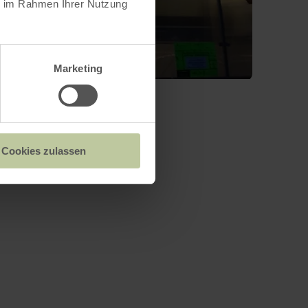
ie im Rahmen Ihrer Nutzung
Marketing
Cookies zulassen