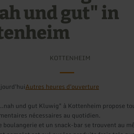
nah und gut" in
tenheim
KOTTENHEIM
jourd'hui
Autres heures d'ouverture
"...nah und gut Kluwig" à Kottenheim propose to
imentaires nécessaires au quotidien.
e boulangerie et un snack-bar se trouvent au m