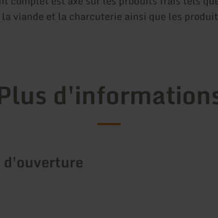
t complet est axé sur les produits frais tels que
la viande et la charcuterie ainsi que les produi
Plus d'information
 d'ouverture