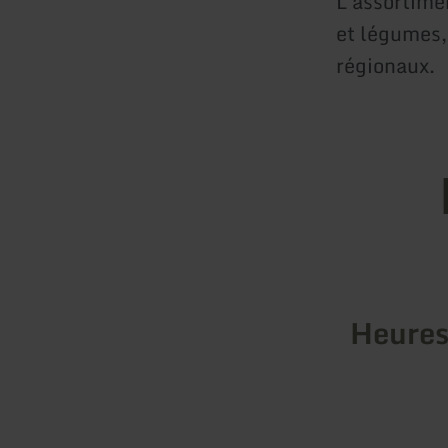
L'assortimen
et légumes, 
régionaux.
Heures