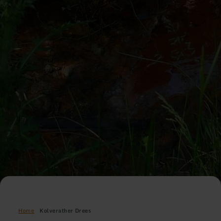
Home
Kolverather Drees