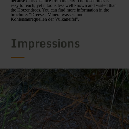
because of its distance from the city. The Josendrees is
easy to reach, yet it too is less well known and visited than
the Hotzendrees. You can find more information in the
brochure: "Dreese - Mineralwasser- und
Kohlensäurequellen der Vulkaneifel".
Impressions