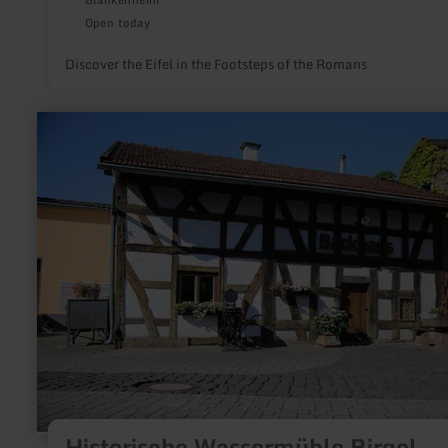
Blankenheim
Open today
Discover the Eifel in the Footsteps of the Romans
learn
more
about:
Historische
Wassermühle
Birgel
Historische Wassermühle Birgel