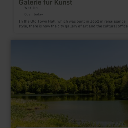
Galerie für Kunst
Wittlich
Open today
In the Old Town Hall, which was built in 1652 in renaissance
style, there is now the city gallery of art and the cultural office
learn
more
about:
Holzmaar