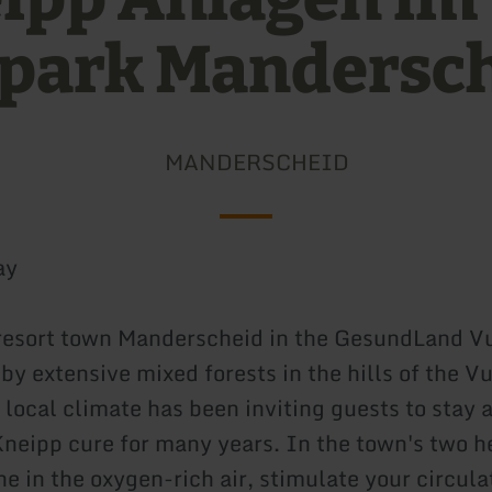
park Mandersc
MANDERSCHEID
ay
resort town Manderscheid in the GesundLand Vu
y extensive mixed forests in the hills of the Vu
local climate has been inviting guests to stay a
Kneipp cure for many years. In the town's two h
e in the oxygen-rich air, stimulate your circula