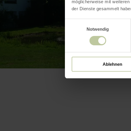
möglicherweise mit weiteren
der Dienste gesammelt habe
Einwilligungsauswahl
Notwendig
Ablehnen