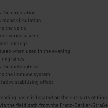
 the circulation
s blood circulation
ns the veins
inst varicose veins
inst hot legs
sleep when used in the evening
h migraines
s the metabolism
ens the immune system
tative stabilizing effect
reading basin is located on the outskirts of Ein
via the field path from the Franz-Becker-Straße