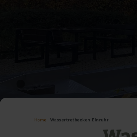
Home
Wassertretbecken Einruhr
Was