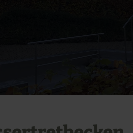
sertretbecken