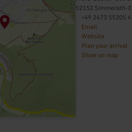
52152 Simmerath-E
+49 2473 55205 4
Email
Website
Plan your arrival
Show on map