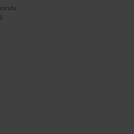
inruhr
5