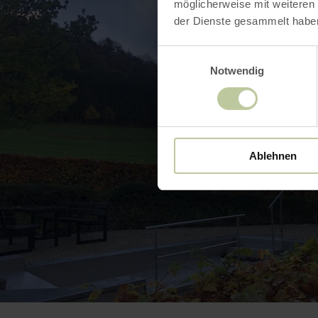
möglicherweise mit weiteren
der Dienste gesammelt habe
Einwilligungsauswahl
Notwendig
Ablehnen