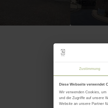
Zustimmung
Diese Webseite verwendet 
Wir verwenden Cookies, um I
und die Zugriffe auf unsere 
Website an unsere Partner fü