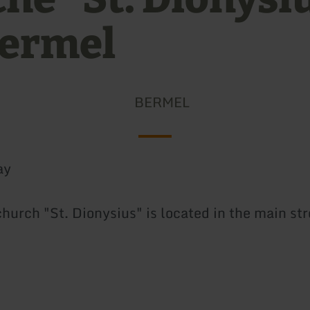
Bermel
BERMEL
ay
hurch "St. Dionysius" is located in the main str