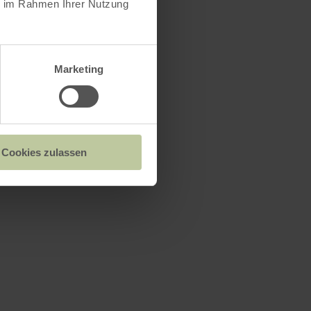
ie im Rahmen Ihrer Nutzung
ysius
Marketing
Cookies zulassen