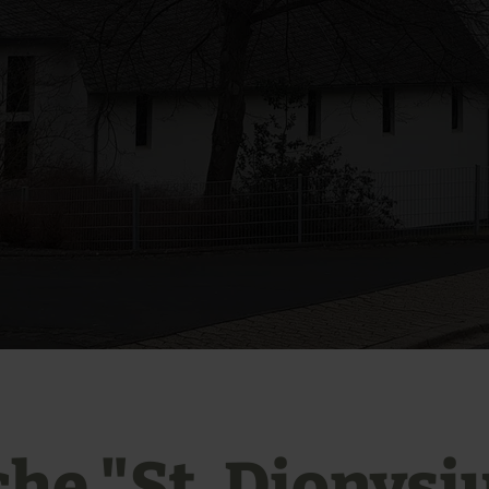
che "St. Dionysi