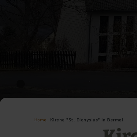
Home
Kirche "St. Dionysius" in Bermel
Kir