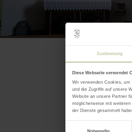
Zustimmung
Diese Webseite verwendet 
Wir verwenden Cookies, um I
und die Zugriffe auf unsere 
Website an unsere Partner fü
möglicherweise mit weiteren
der Dienste gesammelt habe
Einwilligungsauswahl
Notwendig