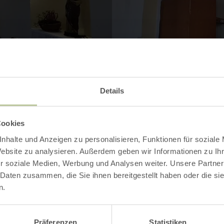
Open gallery
Details
Cookies
nhalte und Anzeigen zu personalisieren, Funktionen für soziale
Contact
Website zu analysieren. Außerdem geben wir Informationen zu I
r soziale Medien, Werbung und Analysen weiter. Unsere Partner
 Daten zusammen, die Sie ihnen bereitgestellt haben oder die s
n.
Präferenzen
Statistiken