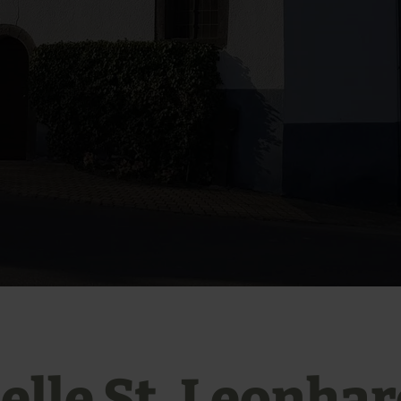
elle St. Leonhar