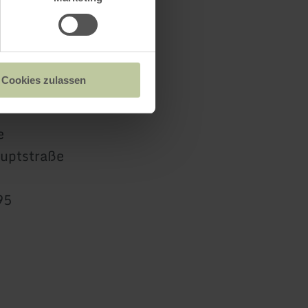
Cookies zulassen
e
uptstraße
95